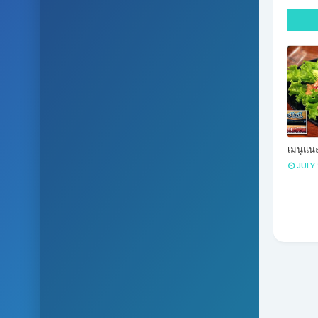
เมนูแนะ
JULY 