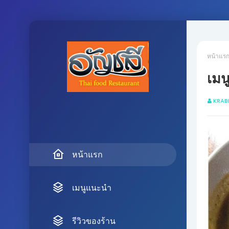
หน้าแร
เมน
KRAB
หน้าแรก
เมนูแนะนำ
รีวิวของร้าน