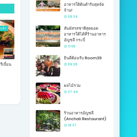
อาหารใต้ต้นตำรับสุดจัด
จ้าน!
09:34
สัมผัสรสชาติสุดยอด
นะนำ
อาหารใต้ได้ที่ร้านอาหาร
อัญชลี กระบี่
11:06
ยินดีต้อนรับ Room39
ีเจี๋ยน
09:28
ผลไม้รวม
07:44
ร้านอาหารอัญชลี
(Anchali Restaurant)
16:37