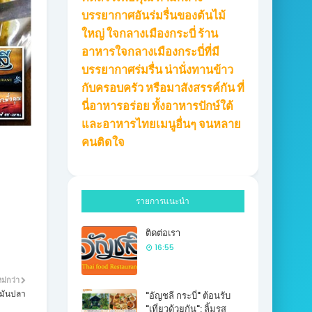
บรรยากาศอันร่มรื่นของต้นไม้
ใหญ่ ใจกลางเมืองกระบี่ ร้าน
อาหารใจกลางเมืองกระบี่ที่มี
บรรยากาศร่มรื่น น่านั่งทานข้าว
กับครอบครัว หรือมาสังสรรค์กัน ที่
นี่อาหารอร่อย ทั้งอาหารปักษ์ใต้
และอาหารไทยเมนูอื่นๆ จนหลาย
คนติดใจ
รายการแนะนำ
ติดต่อเรา
16:55
ม่กว่า
ดมันปลา
"อัญชลี กระบี่" ต้อนรับ
"เที่ยวด้วยกัน": ลิ้มรส