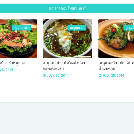
คุณอาจชอบโพสต์เหล่านี้
เมนูแนะนำ
เมนูแนะนำ
เมนูแ
นำ : ยำหมูย่าง
เมนูแนะนำ : ต้มโคล้งปลา
เมนูแนะนำ : ปลาอินทร
กะพงรสแซ่บ
น้ำมะขาม
25, 2014
JULY 25, 2014
JULY 25, 2014